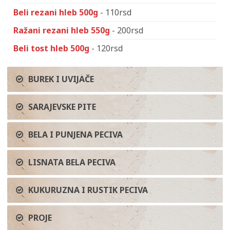
Beli rezani hleb 500g
- 110rsd
Ražani rezani hleb 550g
- 200rsd
Beli tost hleb 500g
- 120rsd
BUREK I UVIJAČE
SARAJEVSKE PITE
BELA I PUNJENA PECIVA
LISNATA BELA PECIVA
KUKURUZNA I RUSTIK PECIVA
PROJE